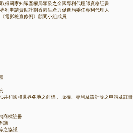
取得國家知識產權局頒發之全國專利代理師資格証書
專利申請資助計劃香港生產力促進局委任專利代理人
《電影檢查條例》顧問小組成員
權
訟
民共和國和世界各地之商標 、版權、專利及設計等之申請及註冊
銷商標註冊
爭議
等之協議