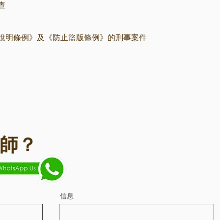
查
說明條例》及《防止盜版條例》的刑事案件
師？
信息