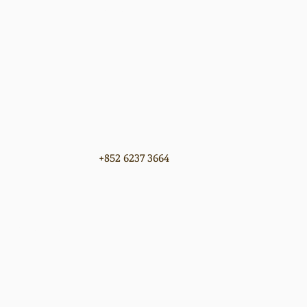
息
聯絡我們
+852 6237 3664
d, Wanchai, Hong Kong