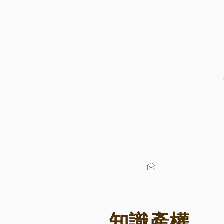
首頁
info@changlawyers
知識產權