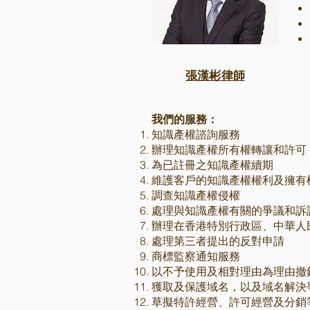
張漢彬律師
我們的服務：
知識產權諮詢服務
辦理知識產權所有權轉讓和許可
為已註冊之知識產權續期
維護客戶的知識產權權利及擁有
調查知識產權侵權
處理與知識產權有關的爭議和訴
辦理在香港特別行政區、中華人
處理第三者提出的反對申請
商標監察通知服務
以不予使用及相對理由為理由撤
獲取及保護域名，以及域名解決
草擬特許經營、許可經營及分銷