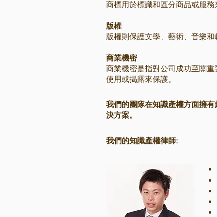
商標用於標識和區分商品或服務
版權
版權則保護文學、藝術、音樂和
商業機密
商業機密是指對公司成功至關重
使用或揭露來保護。
我們的團隊在知識產權方面擁有
決方案。
我們的
知識產權律師: