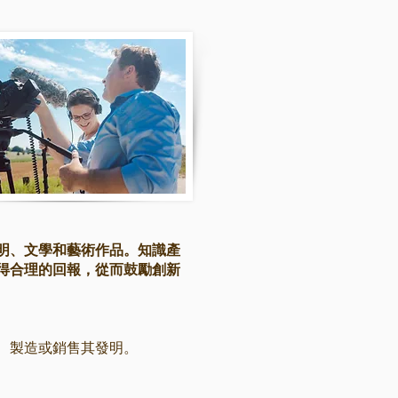
明、文學和藝術作品。知識產
得合理的回報，從而鼓勵創新
、製造或銷售其發明。