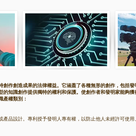
特創作創造成果的法律權益。它涵蓋了各種無形的創作，包括發
型的知識創作提供獨特的權利和保護。使創作者和發明家能夠獲
識產權類別：
或產品設計。專利授予發明人專有權，以防止他人未經許可使用