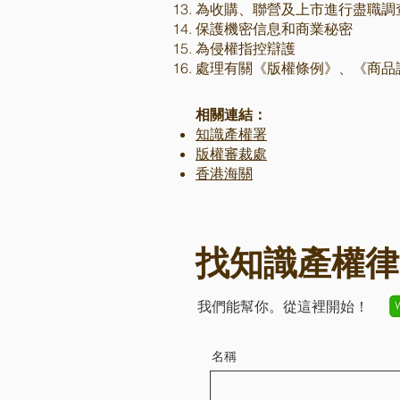
為收購、聯營及上市進行盡職調
保護機密信息和商業秘密
為侵權指控辯護
處理有關《版權條例》、《商品
相關連結：
知識產權署
版權審裁處
香港海關
找知識產權律
我們能幫你。從這裡開始！
名稱