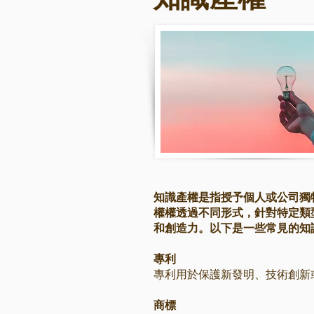
知識產權是指授予個人或公司獨
權權透過不同形式，針對特定類
和創造力。以下是一些常見的知
專利
專利用於保護新發明、技術創新
商標