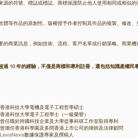
來源的符號、標誌或標誌。商標保護防止他人使用相同或相似的
軟體等作品的原創性。版權授予作者控制其作品的複製、修改、
要的商業訊息，例如技術、流程、客戶名單或行銷策略。商業機
超過 10 年的經驗，不僅是商標和專利註冊，還包括知識產權民
香港科技大學電機及電子工程哲學碩士
香港科技大學電子工程學士（一級榮譽）
曾任職於跨國科技企業及大學從事科研工作並取得專利
曾擔任香港科學園及多間香港上市公司的律師及法律顧問
LexisNexis數據保護專家及撰稿人