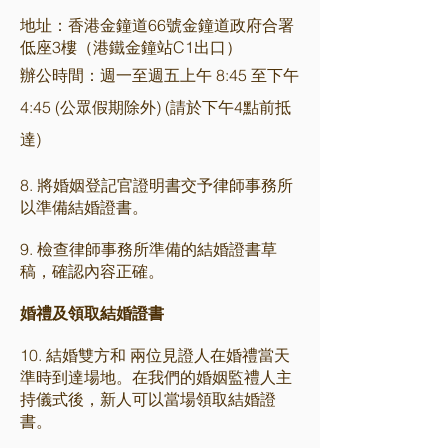
地址：香港金鐘道66號金鐘道政府合署
低座3樓（港鐵金鐘站C1出口）
辦公時間：週一至週五上午 8:45 至下午
4:45 (公眾假期除外) (請於下午4點前抵
達)
8. 將婚姻登記官證明書交予律師事務所
以準備結婚證書。
9. 檢查律師事務所準備的結婚證書草
稿，確認內容正確。
婚禮及領取結婚證書
10.
結婚雙方和 兩位見證人在婚禮當天
準時到達場地。在我們的婚姻監禮人主
持儀式後，新人可以當場領取結婚證
書。