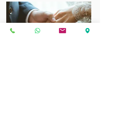
Back
找律師證婚/
婚姻監禮
人
？
我們能幫你。從這裡開始！