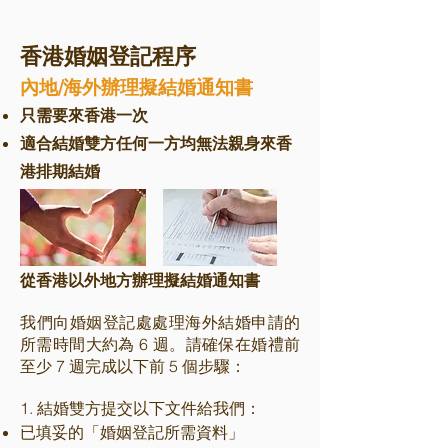
香港婚姻登記程序
內地
/海外辦理擬結婚通知書
只需要來香港一次
適合結婚雙方任何一方均無法親身來香
港排期結婚
從香港以外
地方辦理擬結婚通知書
我們向婚姻登記處處理海外結婚申請的
所需時間大約為 6 週。請確保在婚禮前
至少 7 週完成以下前 5 個步驟：
1. 結婚雙方提交以下文件
給我們：
已填妥的「婚姻登記所需資料」